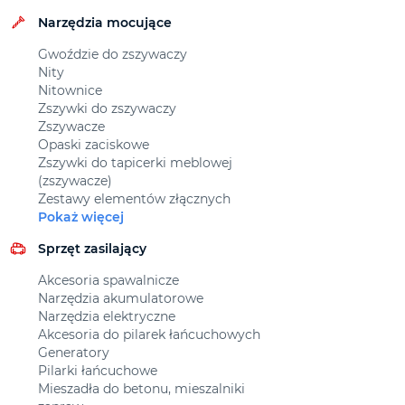
Narzędzia mocujące
Gwoździe do zszywaczy
Nity
Nitownice
Zszywki do zszywaczy
Zszywacze
Opaski zaciskowe
Zszywki do tapicerki meblowej
(zszywacze)
Zestawy elementów złącznych
Pokaż więcej
Sprzęt zasilający
Akcesoria spawalnicze
Narzędzia akumulatorowe
Narzędzia elektryczne
Akcesoria do pilarek łańcuchowych
Generatory
Pilarki łańcuchowe
Mieszadła do betonu, mieszalniki