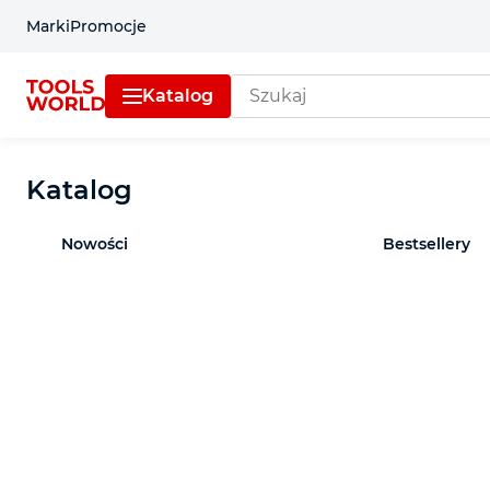
Marki
Promocje
Katalog
Katalog
Nowości
Bestsellery