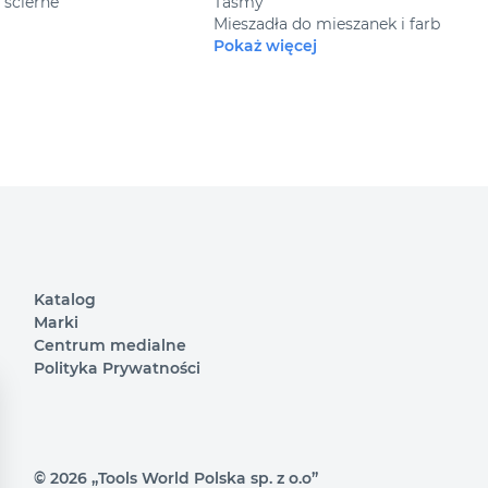
e ścierne
Taśmy
Mieszadła do mieszanek i farb
Pokaż więcej
Katalog
Marki
Centrum medialne
Polityka Prywatności
© 2026 „Tools World Polska sp. z o.o”