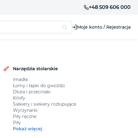
+48 509 606 000
Moje konto / Rejestracja
Narzędzia stolarskie
Imadła
Łomy i łapki do gwoździ
Dłuta i przecinaki
Kilofy
Siekiery i siekiery rozłupujące
Wyrzynarki
Piły ręczne
Piły
Pokaż więcej