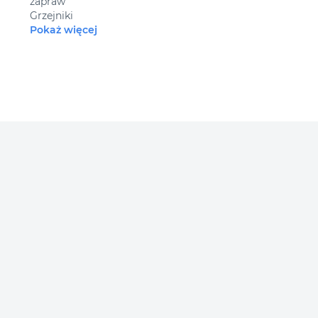
zapraw
Grzejniki
Pokaż więcej