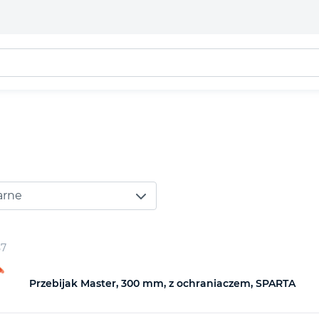
arne
57
Przebijak Master, 300 mm, z ochraniaczem, SPARTA