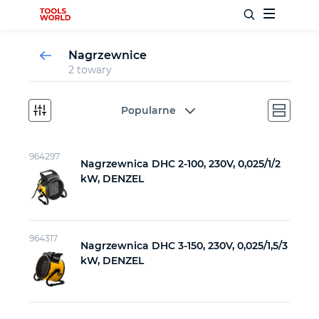
Nagrzewnice
2 towary
Nowości
Popularne
Bestsellery
964297
Nagrzewnica DHC 2-100, 230V, 0,025/1/2
kW, DENZEL
Narzędzia ślusarskie
Narzędzia stolarskie
964317
Nagrzewnica DHC 3-150, 230V, 0,025/1,5/3
kW, DENZEL
Narzędzia pomiarowe
Narzędzia samochodowe